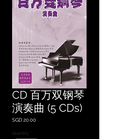
CD 百万双钢琴
演奏曲 (5 CDs)
Price
SGD 20.00
Quantity
*