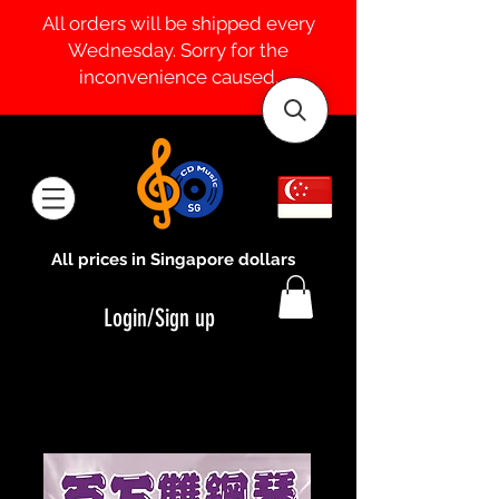
All orders will be shipped every
Wednesday. Sorry for the
inconvenience caused.
All prices in Singapore dollars
Login/Sign up