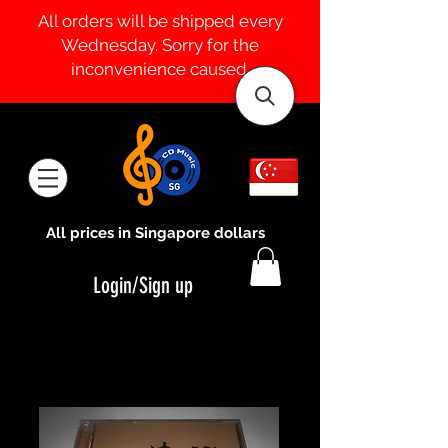
All orders will be shipped every
Wednesday. Sorry for the
inconvenience caused.
All prices in Singapore dollars
Login/Sign up