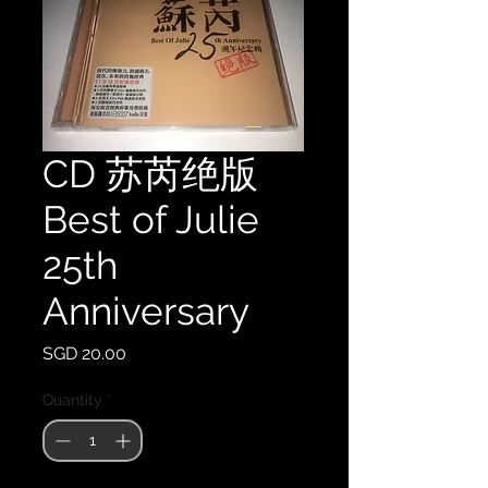
CD 苏芮绝版
Best of Julie
25th
Anniversary
Price
SGD 20.00
Quantity
*