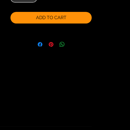
ADD TO CART