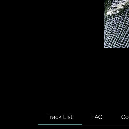
Track List
FAQ
Co